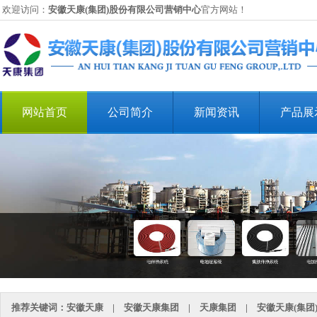
欢迎访问：
安徽天康(集团)股份有限公司营销中心
官方网站！
网站首页
公司简介
新闻资讯
产品展
推荐关键词：
安徽天康
|
安徽天康集团
|
天康集团
|
安徽天康(集团